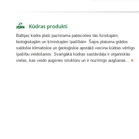
Kūdras produkti
Baltijas kūdra plaši pazīstama pateicoties tās fiziskajām,
bioloģiskajām un ķīmiskajām īpašībām. Šajos platuma grādos
valdošie klimatiskie un ģeoloģiskie apstākļi veicina kūdras vērtīgo
īpašību veidošanos. Svarīgākā kūdras sastāvdaļa ir organiskās
vielas, kas veido augsnes struktūru un ir nozīmīgs augšanas...