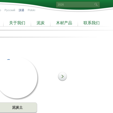
o
Русский
汉语
Polski
关于我们
泥炭
木材产品
联系我们
泥炭土
细泥炭