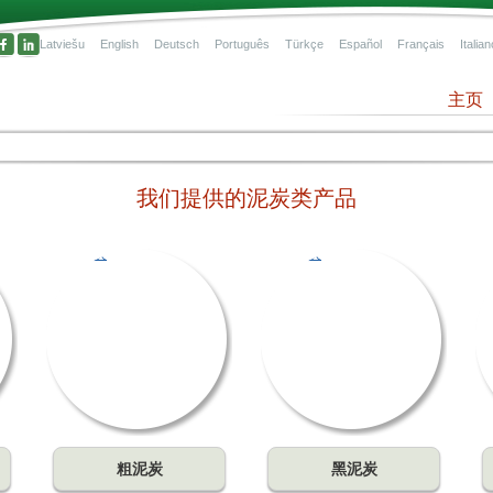
Latviešu
English
Deutsch
Português
Türkçe
Español
Français
Italian
主页
我们提供的泥炭类产品
有机
，是
气水
粗泥炭
黑泥炭