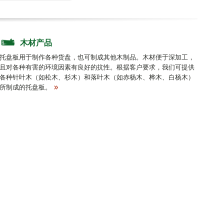
木材产品
托盘板用于制作各种货盘，也可制成其他木制品。木材便于深加工，
且对各种有害的环境因素有良好的抗性。根据客户要求，我们可提供
各种针叶木（如松木、杉木）和落叶木（如赤杨木、桦木、白杨木）
所制成的托盘板。