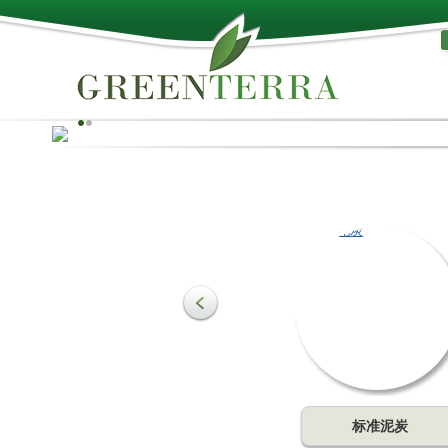
天然、品质！
泥炭可用作培养基质的生产原料，满足农业和园艺的需要。
质是土壤中最重要的组成部分，可起到改善土壤结构的作用
一种促进作物生长的主要成分。可为植物的根部带来理想的
比例。
了解更多
标准泥炭