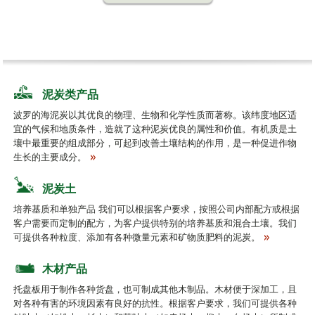
泥炭类产品
波罗的海泥炭以其优良的物理、生物和化学性质而著称。该纬度地区适
宜的气候和地质条件，造就了这种泥炭优良的属性和价值。有机质是土
壤中最重要的组成部分，可起到改善土壤结构的作用，是一种促进作物
生长的主要成分。
泥炭土
培养基质和单独产品 我们可以根据客户要求，按照公司内部配方或根据
客户需要而定制的配方，为客户提供特别的培养基质和混合土壤。我们
可提供各种粒度、添加有各种微量元素和矿物质肥料的泥炭。
木材产品
托盘板用于制作各种货盘，也可制成其他木制品。木材便于深加工，且
对各种有害的环境因素有良好的抗性。根据客户要求，我们可提供各种