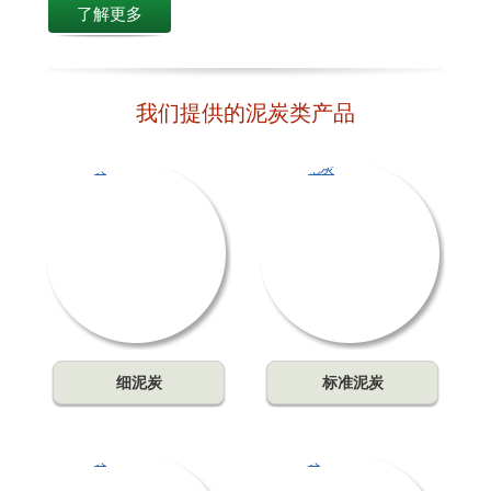
了解更多
我们提供的泥炭类产品
细泥炭
标准泥炭