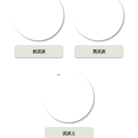
粗泥炭
黑泥炭
泥炭土