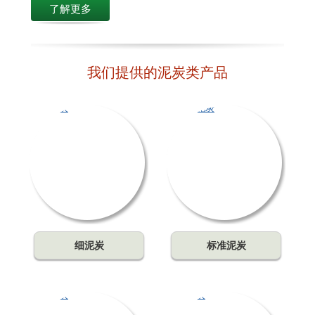
了解更多
我们提供的泥炭类产品
细泥炭
标准泥炭