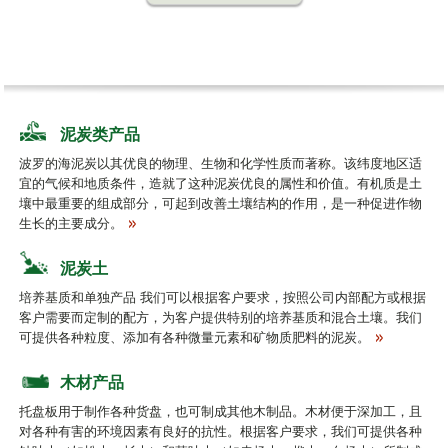
泥炭类产品
波罗的海泥炭以其优良的物理、生物和化学性质而著称。该纬度地区适
宜的气候和地质条件，造就了这种泥炭优良的属性和价值。有机质是土
壤中最重要的组成部分，可起到改善土壤结构的作用，是一种促进作物
生长的主要成分。
泥炭土
培养基质和单独产品 我们可以根据客户要求，按照公司内部配方或根据
客户需要而定制的配方，为客户提供特别的培养基质和混合土壤。我们
可提供各种粒度、添加有各种微量元素和矿物质肥料的泥炭。
木材产品
托盘板用于制作各种货盘，也可制成其他木制品。木材便于深加工，且
对各种有害的环境因素有良好的抗性。根据客户要求，我们可提供各种