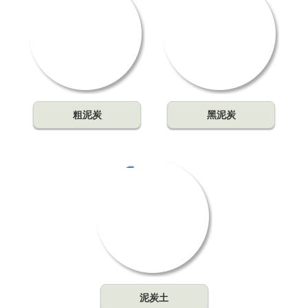
粗泥炭
黑泥炭
泥炭土