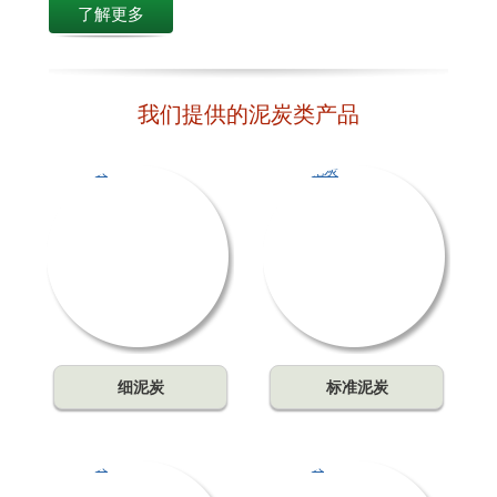
了解更多
我们提供的泥炭类产品
细泥炭
标准泥炭