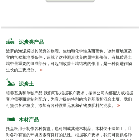
泥炭类产品
波罗的海泥炭以其优良的物理、生物和化学性质而著称。该纬度地区适
宜的气候和地质条件，造就了这种泥炭优良的属性和价值。有机质是土
壤中最重要的组成部分，可起到改善土壤结构的作用，是一种促进作物
生长的主要成分。
泥炭土
培养基质和单独产品 我们可以根据客户要求，按照公司内部配方或根据
客户需要而定制的配方，为客户提供特别的培养基质和混合土壤。我们
可提供各种粒度、添加有各种微量元素和矿物质肥料的泥炭。
木材产品
托盘板用于制作各种货盘，也可制成其他木制品。木材便于深加工，且
对各种有害的环境因素有良好的抗性。根据客户要求，我们可提供各种