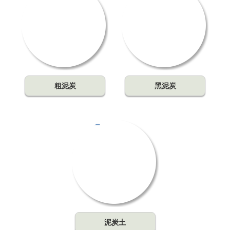
粗泥炭
黑泥炭
泥炭土