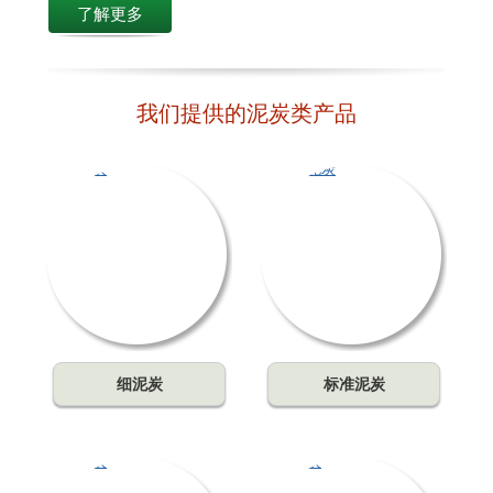
了解更多
我们提供的泥炭类产品
细泥炭
标准泥炭