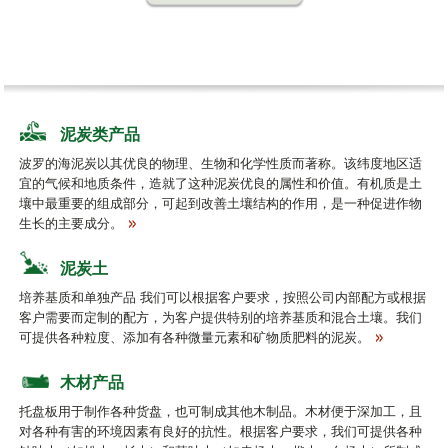
泥炭类产品
波罗的海泥炭以其优良的物理、生物和化学性质而著称。该纬度地区适
宜的气候和地质条件，造就了这种泥炭优良的属性和价值。有机质是土
壤中最重要的组成部分，可起到改善土壤结构的作用，是一种促进作物
生长的主要成分。
泥炭土
培养基质和单独产品 我们可以根据客户要求，按照公司内部配方或根据
客户需要而定制的配方，为客户提供特别的培养基质和混合土壤。我们
可提供各种粒度、添加有各种微量元素和矿物质肥料的泥炭。
木材产品
托盘板用于制作各种货盘，也可制成其他木制品。木材便于深加工，且
对各种有害的环境因素有良好的抗性。根据客户要求，我们可提供各种