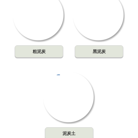
粗泥炭
黑泥炭
泥炭土