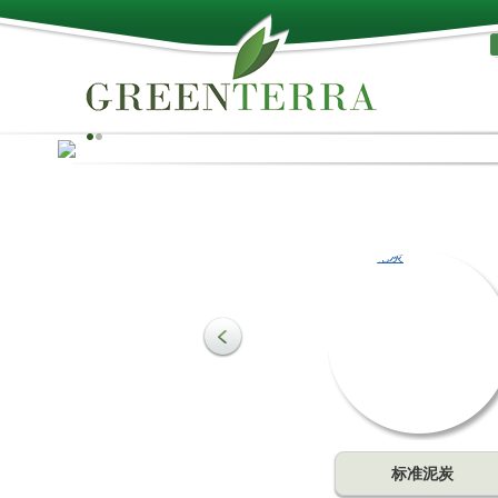
天然、品质！
泥炭可用作培养基质的生产原料，满足农业和园艺的需要。
质是土壤中最重要的组成部分，可起到改善土壤结构的作用
一种促进作物生长的主要成分。可为植物的根部带来理想的
比例。
了解更多
标准泥炭