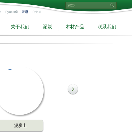
o
Русский
汉语
Polski
关于我们
泥炭
木材产品
联系我们
泥炭土
细泥炭