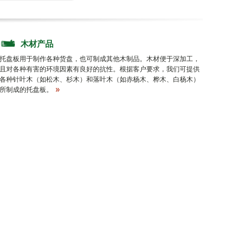
木材产品
托盘板用于制作各种货盘，也可制成其他木制品。木材便于深加工，
且对各种有害的环境因素有良好的抗性。根据客户要求，我们可提供
各种针叶木（如松木、杉木）和落叶木（如赤杨木、桦木、白杨木）
所制成的托盘板。