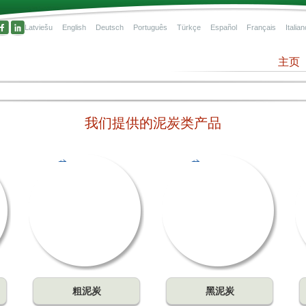
Latviešu
English
Deutsch
Português
Türkçe
Español
Français
Italian
主页
我们提供的泥炭类产品
有机
，是
气水
粗泥炭
黑泥炭