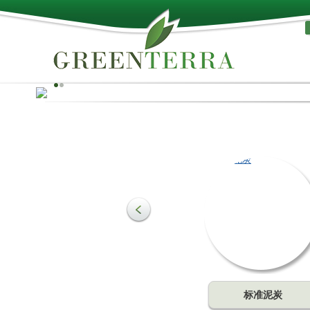
天然、品质！
泥炭可用作培养基质的生产原料，满足农业和园艺的需要。
质是土壤中最重要的组成部分，可起到改善土壤结构的作用
一种促进作物生长的主要成分。可为植物的根部带来理想的
比例。
了解更多
标准泥炭