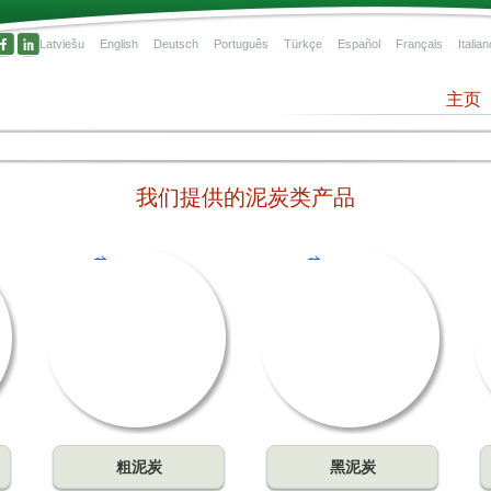
Latviešu
English
Deutsch
Português
Türkçe
Español
Français
Italian
主页
我们提供的泥炭类产品
有机
，是
气水
粗泥炭
黑泥炭