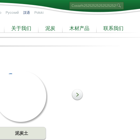
o
Русский
汉语
Polski
关于我们
泥炭
木材产品
联系我们
泥炭土
细泥炭