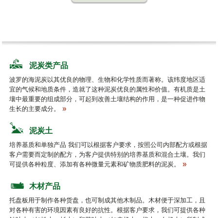
泥炭类产品
波罗的海泥炭以其优良的物理、生物和化学性质而著称。该纬度地区适
宜的气候和地质条件，造就了这种泥炭优良的属性和价值。有机质是土
壤中最重要的组成部分，可起到改善土壤结构的作用，是一种促进作物
生长的主要成分。
泥炭土
培养基质和单独产品 我们可以根据客户要求，按照公司内部配方或根据
客户需要而定制的配方，为客户提供特别的培养基质和混合土壤。我们
可提供各种粒度、添加有各种微量元素和矿物质肥料的泥炭。
木材产品
托盘板用于制作各种货盘，也可制成其他木制品。木材便于深加工，且
对各种有害的环境因素有良好的抗性。根据客户要求，我们可提供各种