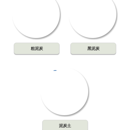
粗泥炭
黑泥炭
泥炭土