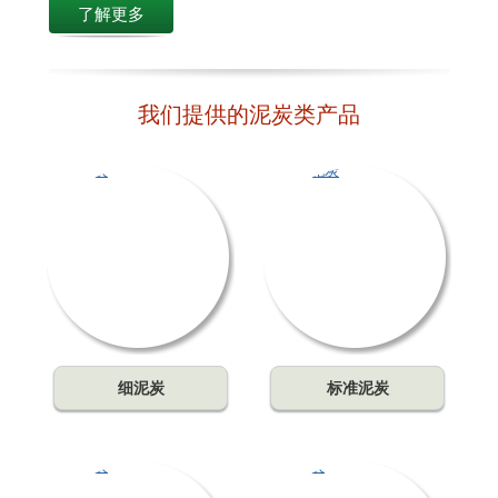
了解更多
我们提供的泥炭类产品
细泥炭
标准泥炭