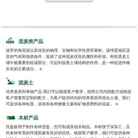
泥炭类产品
波罗的海泥炭以其优良的物理、生物和化学性质而著称。该纬度地区适
宜的气候和地质条件，造就了这种泥炭优良的属性和价值。有机质是土
壤中最重要的组成部分，可起到改善土壤结构的作用，是一种促进作物
生长的主要成分。
泥炭土
培养基质和单独产品 我们可以根据客户要求，按照公司内部配方或根据
客户需要而定制的配方，为客户提供特别的培养基质和混合土壤。我们
可提供各种粒度、添加有各种微量元素和矿物质肥料的泥炭。
木材产品
托盘板用于制作各种货盘，也可制成其他木制品。木材便于深加工，且
对各种有害的环境因素有良好的抗性。根据客户要求，我们可提供各种