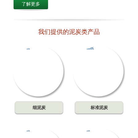
了解更多
我们提供的泥炭类产品
细泥炭
标准泥炭