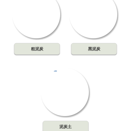
粗泥炭
黑泥炭
泥炭土