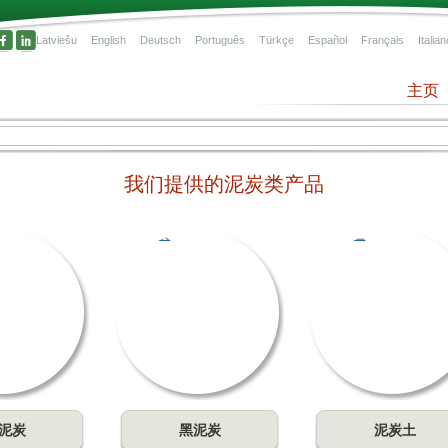
Latviešu
English
Deutsch
Português
Türkçe
Español
Français
Italian
主页
我们提供的泥炭类产品
深加
，我
、桦
。每
黑泥炭
泥炭土