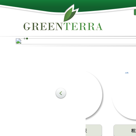
天然、品质！
托盘板用于制作各种货盘，也可制成其他木制品。木材便于
工，且对各种有害的环境因素有良好的抗性。根据客户要求
们可提供各种针叶木（如松木、杉木）和落叶木（如赤杨木
木、白杨木）所制成的托盘板。提供一级、二级和三级木板
批货物在启运前，都要经过严格的质检关。
了解更多
粗泥炭