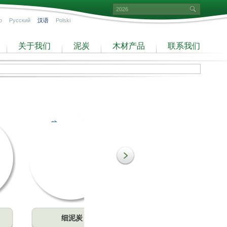
o
Русский
汉语
Polski
关于我们
泥炭
木材产品
联系我们
细泥炭
标准泥炭