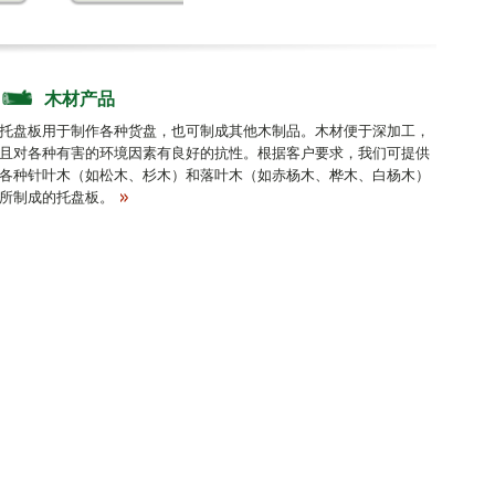
木材产品
托盘板用于制作各种货盘，也可制成其他木制品。木材便于深加工，
且对各种有害的环境因素有良好的抗性。根据客户要求，我们可提供
各种针叶木（如松木、杉木）和落叶木（如赤杨木、桦木、白杨木）
所制成的托盘板。