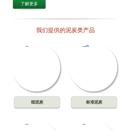
了解更多
我们提供的泥炭类产品
细泥炭
标准泥炭