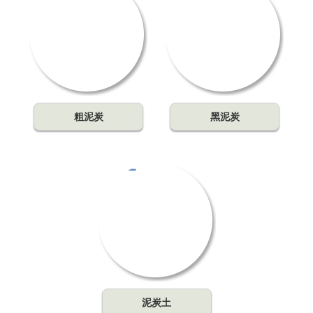
粗泥炭
黑泥炭
泥炭土