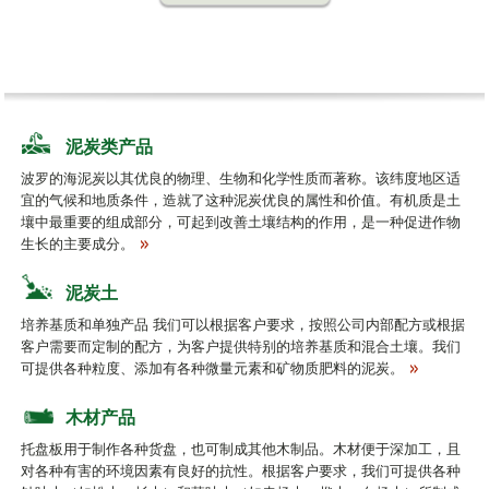
泥炭类产品
波罗的海泥炭以其优良的物理、生物和化学性质而著称。该纬度地区适
宜的气候和地质条件，造就了这种泥炭优良的属性和价值。有机质是土
壤中最重要的组成部分，可起到改善土壤结构的作用，是一种促进作物
生长的主要成分。
泥炭土
培养基质和单独产品 我们可以根据客户要求，按照公司内部配方或根据
客户需要而定制的配方，为客户提供特别的培养基质和混合土壤。我们
可提供各种粒度、添加有各种微量元素和矿物质肥料的泥炭。
木材产品
托盘板用于制作各种货盘，也可制成其他木制品。木材便于深加工，且
对各种有害的环境因素有良好的抗性。根据客户要求，我们可提供各种