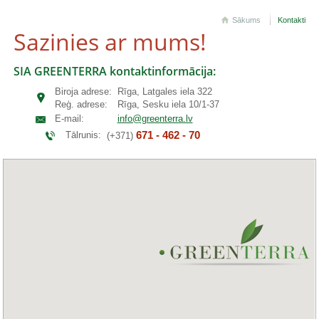
Sākums
Kontakti
Sazinies ar mums!
SIA GREENTERRA kontaktinformācija:
Biroja adrese:
Rīga, Latgales iela 322
Reģ. adrese:
Rīga, Sesku iela 10/1-37
E-mail:
info@greenterra.lv
671 - 462 - 70
Tālrunis:
(+371)