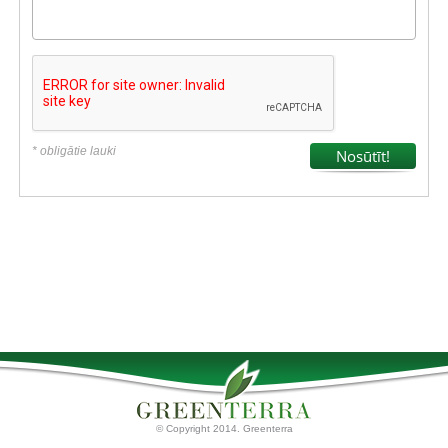
* obligātie lauki
© Copyright 2014. Greenterra