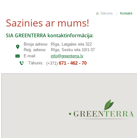
Sākums
Kontakti
Sazinies ar mums!
SIA GREENTERRA kontaktinformācija:
Biroja adrese:
Rīga, Latgales iela 322
Reģ. adrese:
Rīga, Sesku iela 10/1-37
E-mail:
info@greenterra.lv
671 - 462 - 70
Tālrunis:
(+371)