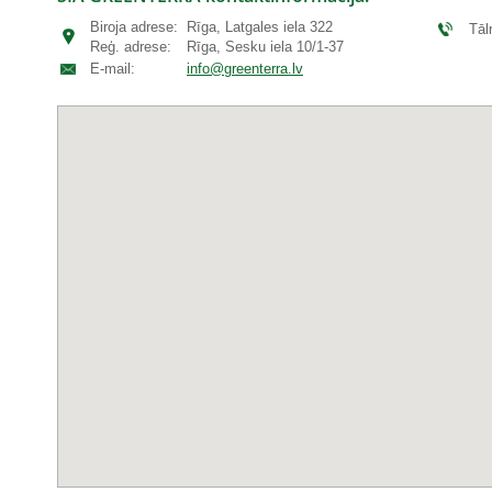
Biroja adrese:
Rīga, Latgales iela 322
Tāl
Reģ. adrese:
Rīga, Sesku iela 10/1-37
E-mail:
info@greenterra.lv