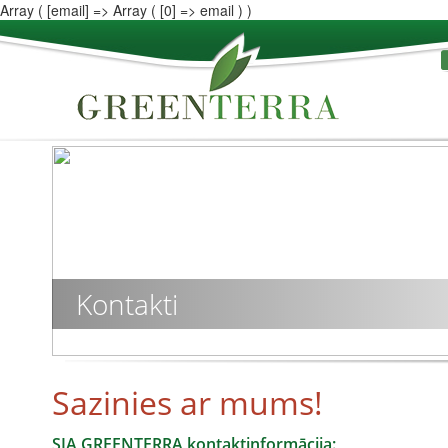
Array ( [email] => Array ( [0] => email ) )
Kontakti
Sazinies ar mums!
SIA GREENTERRA kontaktinformācija: