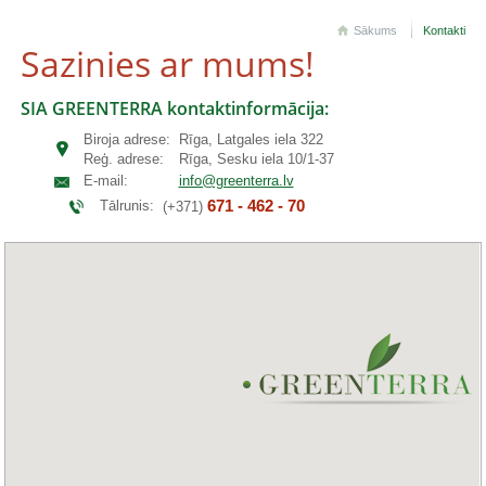
Sākums
Kontakti
Sazinies ar mums!
SIA GREENTERRA kontaktinformācija:
Biroja adrese:
Rīga, Latgales iela 322
Reģ. adrese:
Rīga, Sesku iela 10/1-37
E-mail:
info@greenterra.lv
671 - 462 - 70
Tālrunis:
(+371)