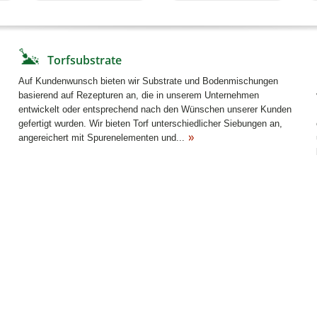
Angebot Torfprodukte