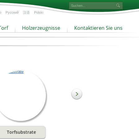
o
Русский
汉语
Polski
Torf
Holzerzeugnisse
Kontaktieren Sie uns