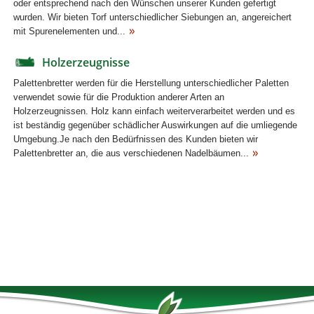
oder entsprechend nach den Wünschen unserer Kunden gefertigt
wurden. Wir bieten Torf unterschiedlicher Siebungen an, angereichert
mit Spurenelementen und...
Holzerzeugnisse
Palettenbretter werden für die Herstellung unterschiedlicher Paletten
verwendet sowie für die Produktion anderer Arten an
Holzerzeugnissen. Holz kann einfach weiterverarbeitet werden und es
ist beständig gegenüber schädlicher Auswirkungen auf die umliegende
Umgebung.Je nach den Bedürfnissen des Kunden bieten wir
Palettenbretter an, die aus verschiedenen Nadelbäumen...