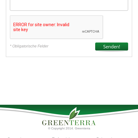
* Obligatorische Felder
© Copyright 2014. Greenterra