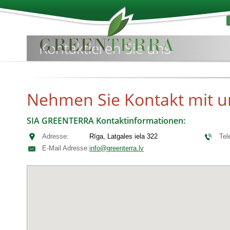
Kontaktieren Sie uns
Nehmen Sie Kontakt mit u
SIA GREENTERRA Kontaktinformationen:
Adresse:
Rīga, Latgales iela 322
Tel
E-Mail Adresse
:
info@greenterra.lv