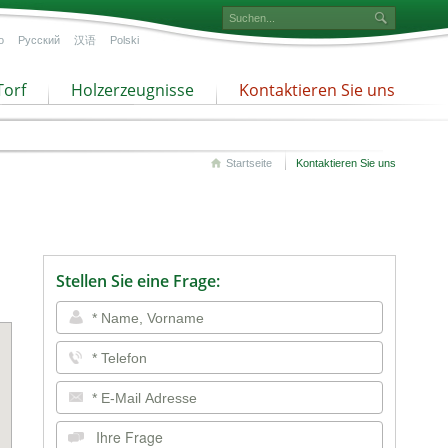
o
Русский
汉语
Polski
Torf
Holzerzeugnisse
Kontaktieren Sie uns
Startseite
Kontaktieren Sie uns
Stellen Sie eine Frage: