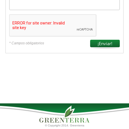
* Campos obligatorios
© Copyright 2014. Greenterra