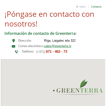
Inicio
Contacto
¡Póngase en contacto con
nosotros!
Información de contacto de Greenterra:
Dirección:
Rīga, Latgales iela 322
Correo electrónico:
sales@greenterra.lv
671 - 462 - 73
Teléfono:
(+371)