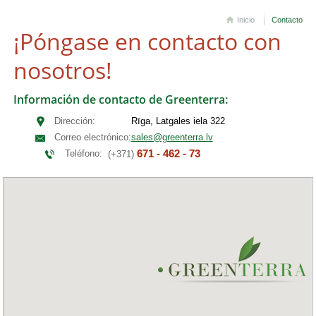
Inicio
Contacto
¡Póngase en contacto con
nosotros!
Información de contacto de Greenterra:
Dirección:
Rīga, Latgales iela 322
Correo electrónico:
sales@greenterra.lv
671 - 462 - 73
Teléfono:
(+371)