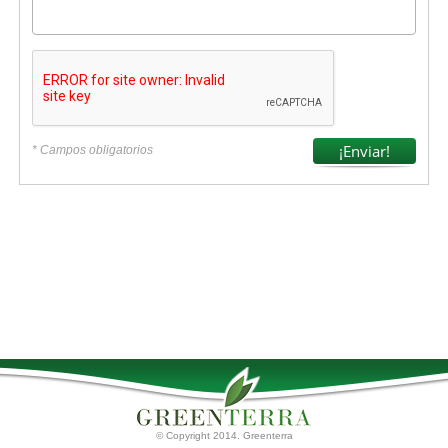
* Campos obligatorios
© Copyright 2014. Greenterra