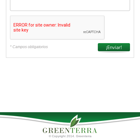
* Campos obligatorios
© Copyright 2014. Greenterra