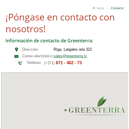
Inicio
Contacto
¡Póngase en contacto con
nosotros!
Información de contacto de Greenterra:
Dirección:
Rīga, Latgales iela 322
Correo electrónico:
sales@greenterra.lv
671 - 462 - 73
Teléfono:
(+371)