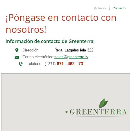
Inicio
Contacto
¡Póngase en contacto con
nosotros!
Información de contacto de Greenterra:
Dirección:
Rīga, Latgales iela 322
Correo electrónico:
sales@greenterra.lv
671 - 462 - 73
Teléfono:
(+371)