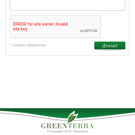
* Campos obligatorios
© Copyright 2014. Greenterra