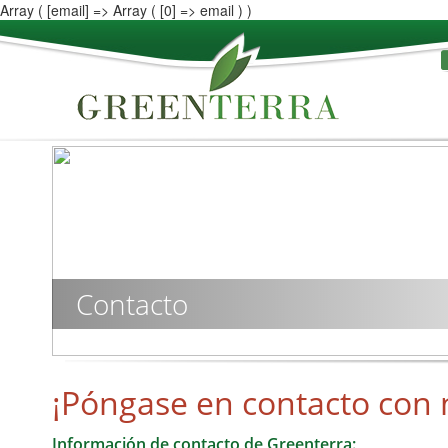
Array ( [email] => Array ( [0] => email ) )
Contacto
¡Póngase en contacto con 
Información de contacto de Greenterra: