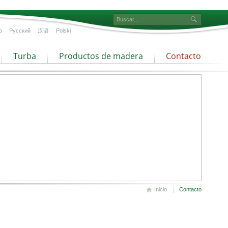
o
Русский
汉语
Polski
Turba
Productos de madera
Contacto
Inicio
Contacto