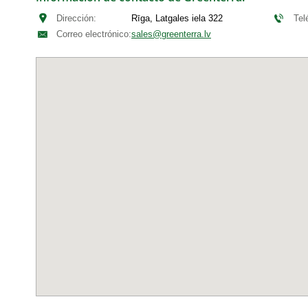
Dirección:
Rīga, Latgales iela 322
Tel
Correo electrónico:
sales@greenterra.lv