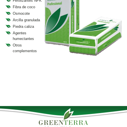
Fertilizantes NPK
Fibra de coco
Osmocote
Arcilla granulada
Piedra caliza
Agentes
humectantes
Otros
complementos