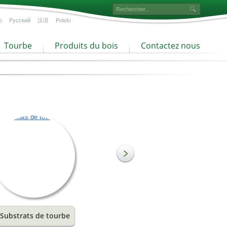
o
Русский
汉语
Polski
Tourbe
Produits du bois
Contactez nous