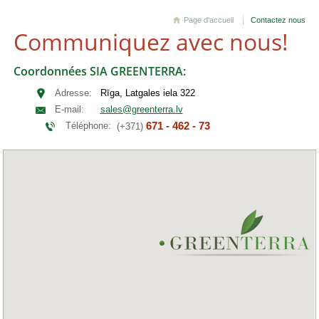
Page d'accueil
Contactez nous
Communiquez avec nous!
Coordonnées SIA GREENTERRA:
Adresse:
Rīga, Latgales iela 322
E-mail:
sales@greenterra.lv
671 - 462 - 73
Téléphone:
(+371)