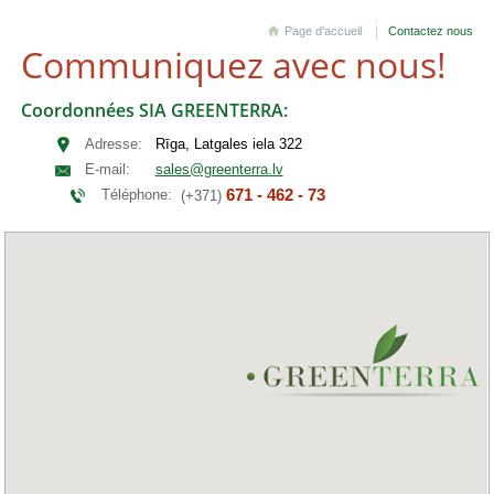
Page d'accueil
Contactez nous
Communiquez avec nous!
Coordonnées SIA GREENTERRA:
Adresse:
Rīga, Latgales iela 322
E-mail:
sales@greenterra.lv
671 - 462 - 73
Téléphone:
(+371)