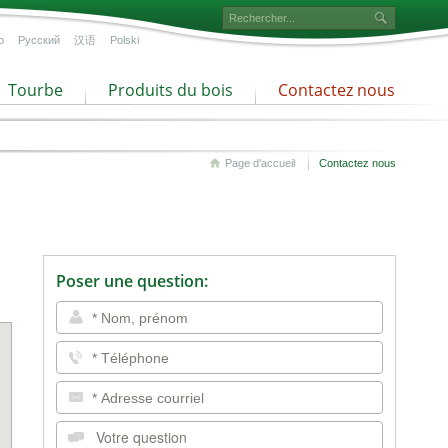
o
Русский
汉语
Polski
Tourbe
Produits du bois
Contactez nous
Page d'accueil
Contactez nous
Poser une question: