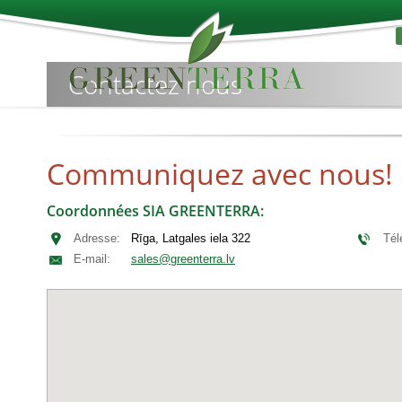
Contactez nous
Communiquez avec nous!
Coordonnées SIA GREENTERRA:
Adresse:
Rīga, Latgales iela 322
Té
E-mail:
sales@greenterra.lv