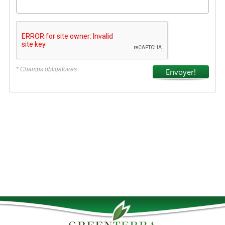
* Champs obligatoires