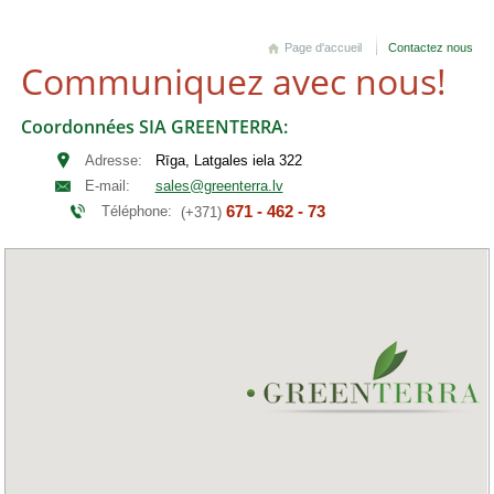
Page d'accueil
Contactez nous
Communiquez avec nous!
Coordonnées SIA GREENTERRA:
Adresse:
Rīga, Latgales iela 322
E-mail:
sales@greenterra.lv
671 - 462 - 73
Téléphone:
(+371)