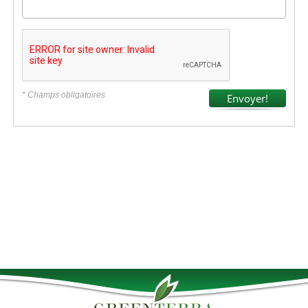
* Champs obligatoires