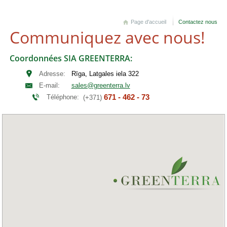
Page d'accueil
Contactez nous
Communiquez avec nous!
Coordonnées SIA GREENTERRA:
Adresse:
Rīga, Latgales iela 322
E-mail:
sales@greenterra.lv
671 - 462 - 73
Téléphone:
(+371)