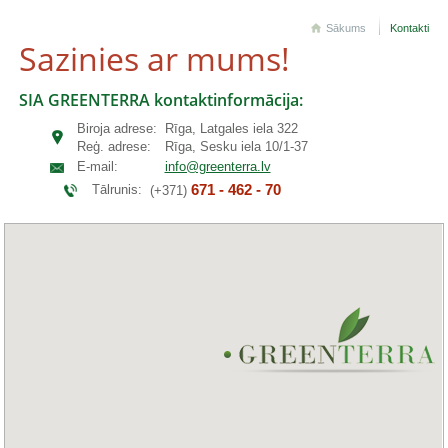
Sākums
Kontakti
Sazinies ar mums!
SIA GREENTERRA kontaktinformācija:
Biroja adrese:
Rīga, Latgales iela 322
Reģ. adrese:
Rīga, Sesku iela 10/1-37
E-mail:
info@greenterra.lv
671 - 462 - 70
Tālrunis:
(+371)