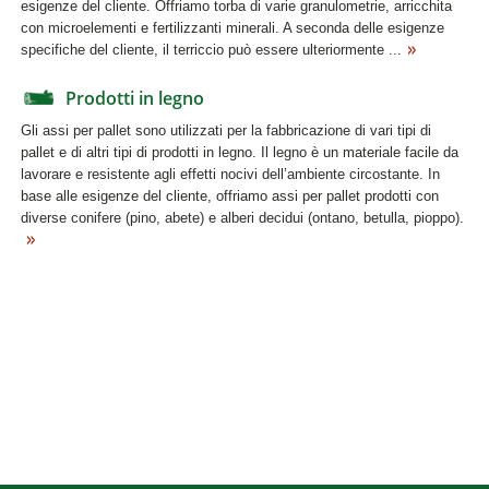
esigenze del cliente. Offriamo torba di varie granulometrie, arricchita
con microelementi e fertilizzanti minerali. A seconda delle esigenze
specifiche del cliente, il terriccio può essere ulteriormente ...
Prodotti in legno
Gli assi per pallet sono utilizzati per la fabbricazione di vari tipi di
pallet e di altri tipi di prodotti in legno. Il legno è un materiale facile da
lavorare e resistente agli effetti nocivi dell’ambiente circostante. In
base alle esigenze del cliente, offriamo assi per pallet prodotti con
diverse conifere (pino, abete) e alberi decidui (ontano, betulla, pioppo).