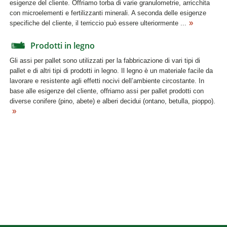
esigenze del cliente. Offriamo torba di varie granulometrie, arricchita
con microelementi e fertilizzanti minerali. A seconda delle esigenze
specifiche del cliente, il terriccio può essere ulteriormente ...
Prodotti in legno
Gli assi per pallet sono utilizzati per la fabbricazione di vari tipi di
pallet e di altri tipi di prodotti in legno. Il legno è un materiale facile da
lavorare e resistente agli effetti nocivi dell’ambiente circostante. In
base alle esigenze del cliente, offriamo assi per pallet prodotti con
diverse conifere (pino, abete) e alberi decidui (ontano, betulla, pioppo).