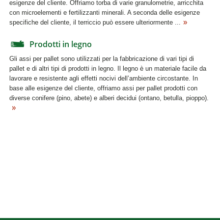
esigenze del cliente. Offriamo torba di varie granulometrie, arricchita
con microelementi e fertilizzanti minerali. A seconda delle esigenze
specifiche del cliente, il terriccio può essere ulteriormente ...
Prodotti in legno
Gli assi per pallet sono utilizzati per la fabbricazione di vari tipi di
pallet e di altri tipi di prodotti in legno. Il legno è un materiale facile da
lavorare e resistente agli effetti nocivi dell’ambiente circostante. In
base alle esigenze del cliente, offriamo assi per pallet prodotti con
diverse conifere (pino, abete) e alberi decidui (ontano, betulla, pioppo).