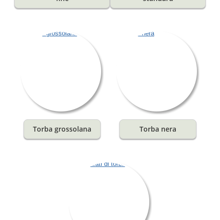
Torba grossolana
Torba nera