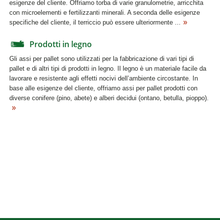
esigenze del cliente. Offriamo torba di varie granulometrie, arricchita
con microelementi e fertilizzanti minerali. A seconda delle esigenze
specifiche del cliente, il terriccio può essere ulteriormente ...
Prodotti in legno
Gli assi per pallet sono utilizzati per la fabbricazione di vari tipi di
pallet e di altri tipi di prodotti in legno. Il legno è un materiale facile da
lavorare e resistente agli effetti nocivi dell’ambiente circostante. In
base alle esigenze del cliente, offriamo assi per pallet prodotti con
diverse conifere (pino, abete) e alberi decidui (ontano, betulla, pioppo).