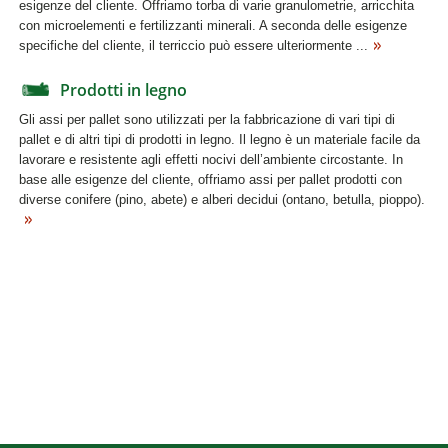
esigenze del cliente. Offriamo torba di varie granulometrie, arricchita
con microelementi e fertilizzanti minerali. A seconda delle esigenze
specifiche del cliente, il terriccio può essere ulteriormente ...
Prodotti in legno
Gli assi per pallet sono utilizzati per la fabbricazione di vari tipi di
pallet e di altri tipi di prodotti in legno. Il legno è un materiale facile da
lavorare e resistente agli effetti nocivi dell’ambiente circostante. In
base alle esigenze del cliente, offriamo assi per pallet prodotti con
diverse conifere (pino, abete) e alberi decidui (ontano, betulla, pioppo).