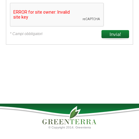
* Campi obbligatori
© Copyright 2014. Greenterra