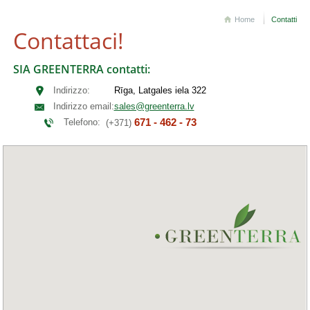
Home
Contatti
Contattaci!
SIA GREENTERRA contatti:
Indirizzo:
Rīga, Latgales iela 322
Indirizzo email:
sales@greenterra.lv
671 - 462 - 73
Telefono:
(+371)