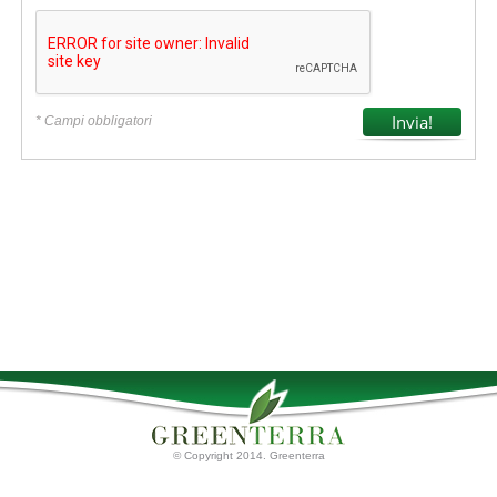
* Campi obbligatori
© Copyright 2014. Greenterra