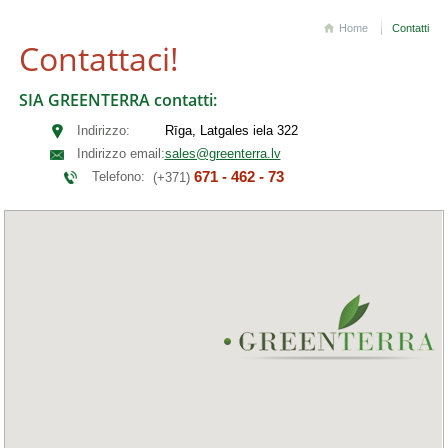
Home
Contatti
Contattaci!
SIA GREENTERRA contatti:
Indirizzo:
Rīga, Latgales iela 322
Indirizzo email:
sales@greenterra.lv
671 - 462 - 73
Telefono:
(+371)