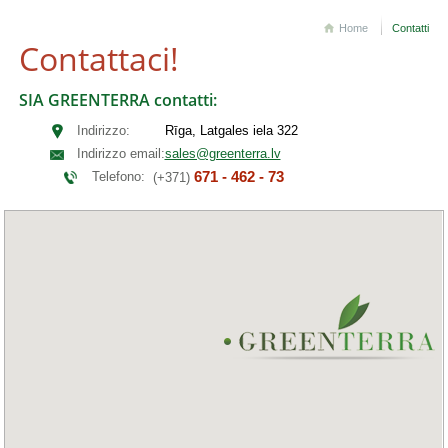
Home
Contatti
Contattaci!
SIA GREENTERRA contatti:
Indirizzo:
Rīga, Latgales iela 322
Indirizzo email:
sales@greenterra.lv
671 - 462 - 73
Telefono:
(+371)