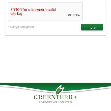
* Campi obbligatori
© Copyright 2014. Greenterra