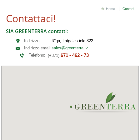
Home
Contatti
Contattaci!
SIA GREENTERRA contatti:
Indirizzo:
Rīga, Latgales iela 322
Indirizzo email:
sales@greenterra.lv
671 - 462 - 73
Telefono:
(+371)