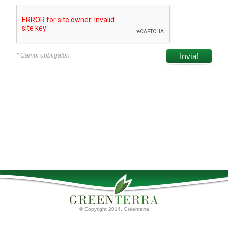
* Campi obbligatori
© Copyright 2014. Greenterra