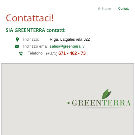
Home
Contatti
Contattaci!
SIA GREENTERRA contatti:
Indirizzo:
Rīga, Latgales iela 322
Indirizzo email:
sales@greenterra.lv
671 - 462 - 73
Telefono:
(+371)