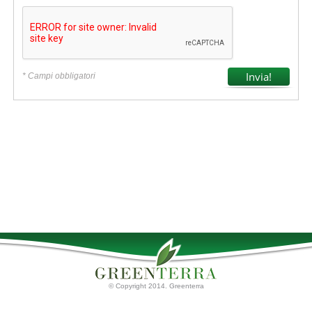
* Campi obbligatori
© Copyright 2014. Greenterra