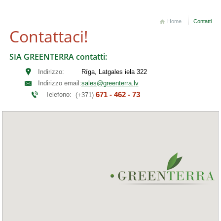
Home
Contatti
Contattaci!
SIA GREENTERRA contatti:
Indirizzo:
Rīga, Latgales iela 322
Indirizzo email:
sales@greenterra.lv
671 - 462 - 73
Telefono:
(+371)