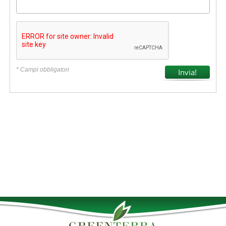
* Campi obbligatori