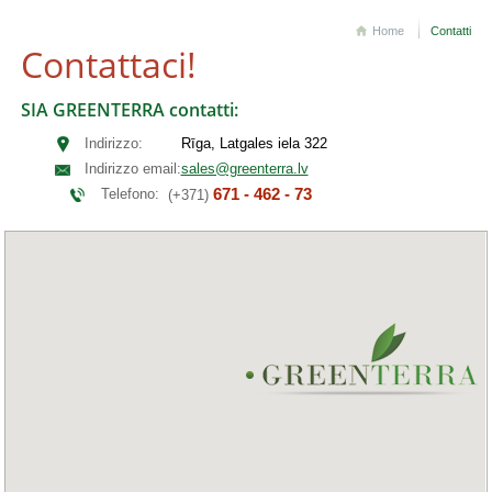
Home
Contatti
Contattaci!
SIA GREENTERRA contatti:
Indirizzo:
Rīga, Latgales iela 322
Indirizzo email:
sales@greenterra.lv
671 - 462 - 73
Telefono:
(+371)