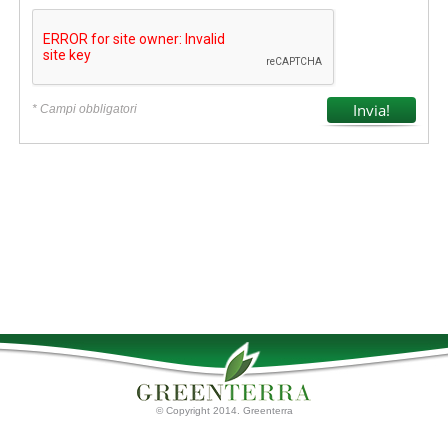
* Campi obbligatori
© Copyright 2014. Greenterra