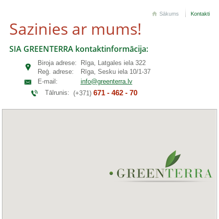
Sākums
Kontakti
Sazinies ar mums!
SIA GREENTERRA kontaktinformācija:
Biroja adrese:
Rīga, Latgales iela 322
Reģ. adrese:
Rīga, Sesku iela 10/1-37
E-mail:
info@greenterra.lv
671 - 462 - 70
Tālrunis:
(+371)