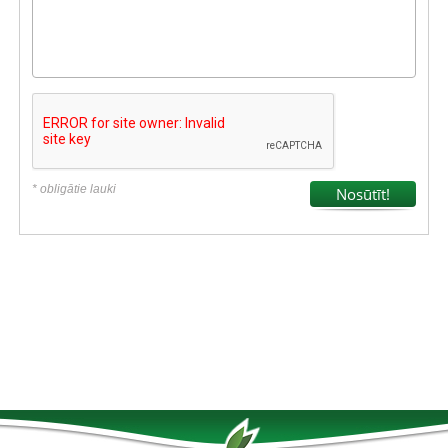
* obligātie lauki