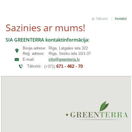
Sākums
Kontakti
Sazinies ar mums!
SIA GREENTERRA kontaktinformācija:
Biroja adrese:
Rīga, Latgales iela 322
Reģ. adrese:
Rīga, Sesku iela 10/1-37
E-mail:
info@greenterra.lv
671 - 462 - 70
Tālrunis:
(+371)