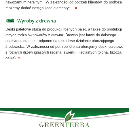
nawozami mineralnymi. W zależności od potrzeb klientów, do podłoża
możemy dodać następujące elementy:...
Wyroby z drewna
Deski paletowe służą do produkcji różnych palet, a także do produkcji
innych rodzajów towarów z drewna. Drewno jest łatwe do dalszego
przetwarzania i jest odporne na szkodliwe działanie otaczającego
środowiska. W zależności od potrzeb klienta oferujemy deski paletowe
z różnych drzew iglastych (sosna, świerk) i liściastych (olcha, brzoza,
osika).