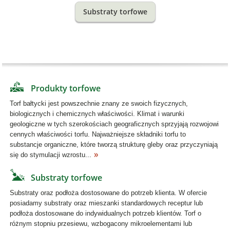
Substraty torfowe
Produkty torfowe
Torf bałtycki jest powszechnie znany ze swoich fizycznych,
biologicznych i chemicznych właściwości. Klimat i warunki
geologiczne w tych szerokościach geograficznych sprzyjają rozwojowi
cennych właściwości torfu. Najważniejsze składniki torfu to
substancje organiczne, które tworzą strukturę gleby oraz przyczyniają
się do stymulacji wzrostu...
Substraty torfowe
Substraty oraz podłoża dostosowane do potrzeb klienta. W ofercie
posiadamy substraty oraz mieszanki standardowych receptur lub
podłoża dostosowane do indywidualnych potrzeb klientów. Torf o
różnym stopniu przesiewu, wzbogacony mikroelementami lub