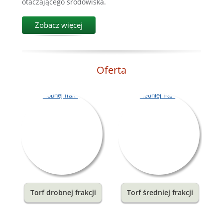
otaczającego środowiska.
Zobacz więcej
Oferta
Torf drobnej frakcji
Torf średniej frakcji