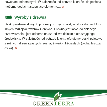
nawozami mineralnymi. W zależności od potrzeb klientów, do podłoża
możemy dodać następujące elementy:...
Wyroby z drewna
Deski paletowe służą do produkcji różnych palet, a także do produkcji
innych rodzajów towarów z drewna. Drewno jest łatwe do dalszego
przetwarzania i jest odporne na szkodliwe działanie otaczającego
środowiska. W zależności od potrzeb klienta oferujemy deski paletowe
z różnych drzew iglastych (sosna, świerk) i liściastych (olcha, brzoza,
osika).