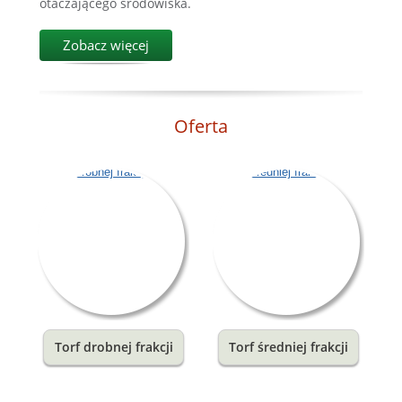
otaczającego środowiska.
Zobacz więcej
Oferta
Torf drobnej frakcji
Torf średniej frakcji