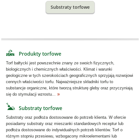
Substraty torfowe
Produkty torfowe
Torf bałtycki jest powszechnie znany ze swoich fizycznych,
biologicznych i chemicznych właściwości. Klimat i warunki
geologiczne w tych szerokościach geograficznych sprzyjają rozwojowi
cennych właściwości torfu. Najważniejsze składniki torfu to
substancje organiczne, które tworzą strukturę gleby oraz przyczyniają
się do stymulacji wzrostu...
Substraty torfowe
Substraty oraz podłoża dostosowane do potrzeb klienta. W ofercie
posiadamy substraty oraz mieszanki standardowych receptur lub
podłoża dostosowane do indywidualnych potrzeb klientów. Torf o
różnym stopniu przesiewu, wzbogacony mikroelementami lub