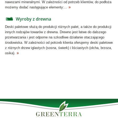
nawozami mineralnymi. W zależności od potrzeb klientów, do podłoża
możemy dodać następujące elementy:...
Wyroby z drewna
Deski paletowe służą do produkcji różnych palet, a także do produkcji
innych rodzajów towarów z drewna. Drewno jest łatwe do dalszego
przetwarzania i jest odporne na szkodliwe działanie otaczającego
środowiska. W zależności od potrzeb klienta oferujemy deski paletowe
z różnych drzew iglastych (sosna, świerk) i liściastych (olcha, brzoza,
osika).