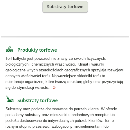
Substraty torfowe
Produkty torfowe
Torf bałtycki jest powszechnie znany ze swoich fizycznych,
biologicznych i chemicznych właściwości. Klimat i warunki
geologiczne w tych szerokościach geograficznych sprzyjają rozwojowi
cennych właściwości torfu. Najważniejsze składniki torfu to
substancje organiczne, które tworzą strukturę gleby oraz przyczyniają
się do stymulacji wzrostu...
Substraty torfowe
Substraty oraz podłoża dostosowane do potrzeb klienta. W ofercie
posiadamy substraty oraz mieszanki standardowych receptur lub
podłoża dostosowane do indywidualnych potrzeb klientów. Torf o
różnym stopniu przesiewu, wzbogacony mikroelementami lub