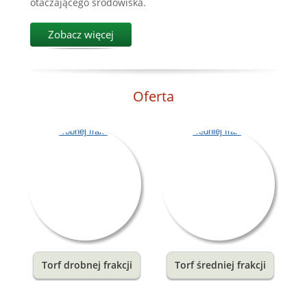
otaczającego środowiska.
Zobacz więcej
Oferta
Torf drobnej frakcji
Torf średniej frakcji